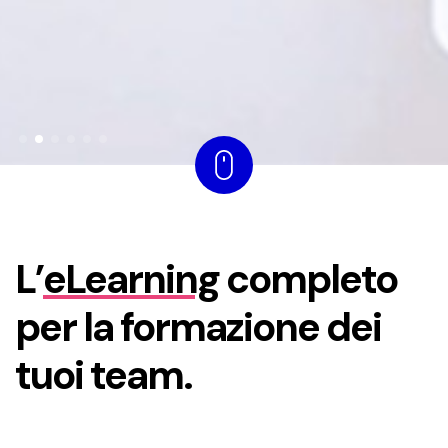
L’
eLearning
completo
per la formazione dei
tuoi team.