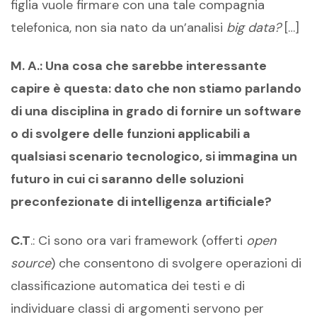
figlia vuole firmare con una tale compagnia
telefonica, non sia nato da un’analisi
big data?
[…]
M. A.: Una cosa che sarebbe interessante
capire è questa: dato che non stiamo parlando
di una disciplina in grado di fornire un software
o di svolgere delle funzioni applicabili a
qualsiasi scenario tecnologico, si immagina un
futuro in cui ci saranno delle soluzioni
preconfezionate di intelligenza artificiale?
C.T
.: Ci sono ora vari framework (offerti
open
source
) che consentono di svolgere operazioni di
classificazione automatica dei testi e di
individuare classi di argomenti servono per