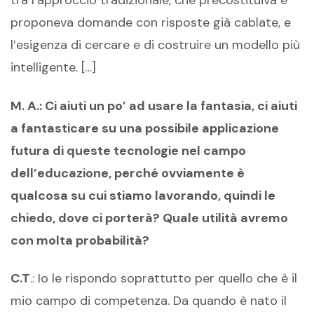
tra l’approccio tradizionale, che precostituiva e
proponeva domande con risposte già cablate, e
l’esigenza di cercare e di costruire un modello più
intelligente. […]
M. A.: Ci aiuti un po’ ad usare la fantasia, ci aiuti
a fantasticare su una possibile applicazione
futura di queste tecnologie nel campo
dell’educazione, perché ovviamente è
qualcosa su cui stiamo lavorando, quindi le
chiedo, dove ci porterà? Quale utilità avremo
con molta probabilità?
C.T
.: Io le rispondo soprattutto per quello che è il
mio campo di competenza. Da quando è nato il