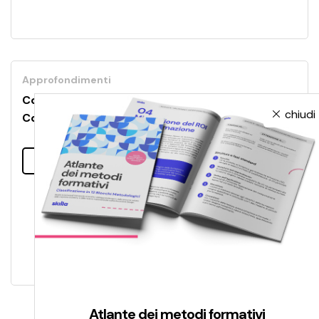
Approfondimenti
Come competere nell’era dell’incertezza post
chiudi
Covid-19?
Leggi tutto
Atlante dei metodi formativi