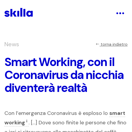
News
torna indietro
Smart Working, con il
Coronavirus da nicchia
diventerà realtà
Con l’emergenza Coronavirus è esploso lo
smart
i
working
. […] Dove sono finite le persone che fino
a ieri si ritrovavano alla macchinetta del caffè,