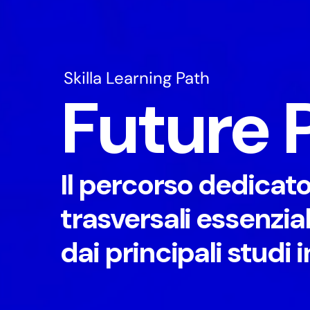
Skilla Learning Path
Future P
Il percorso dedicat
trasversali essenzial
dai principali studi 