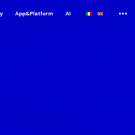
ry
App&Platform
AI