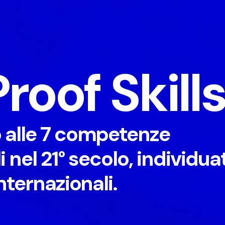
roof Skill
o alle 7 competenze
i nel 21° secolo, individua
internazionali.