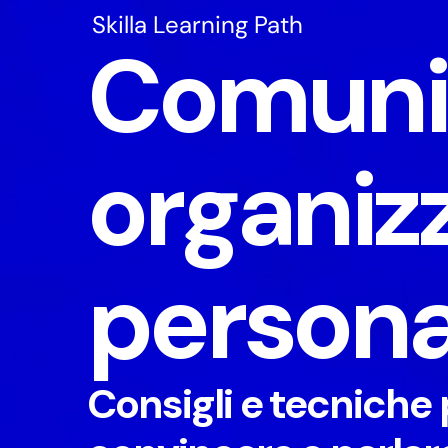
Skilla Learning Path
Comuni
organizz
persona
Consigli e tecniche 