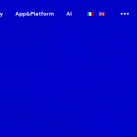
ry
App&Platform
AI