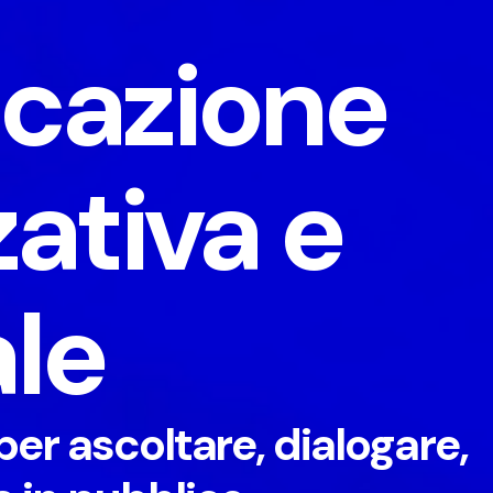
cazione
ativa e
le
per ascoltare, dialogare,