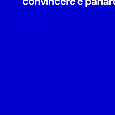
convincere e parlare