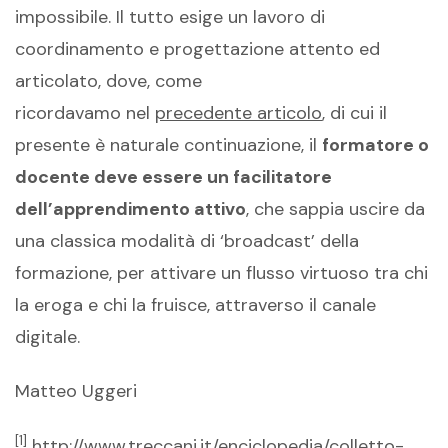
impossibile. Il tutto esige un lavoro di
coordinamento e progettazione attento ed
articolato, dove, come
ricordavamo nel
precedente articolo
, di cui il
presente è naturale continuazione, il
formatore o
docente deve essere un facilitatore
dell’apprendimento attivo
, che sappia uscire da
una classica modalità di ‘broadcast’ della
formazione, per attivare un flusso virtuoso tra chi
la eroga e chi la fruisce, attraverso il canale
digitale.
Matteo Uggeri
[1]
http://www.treccani.it/enciclopedia/colletto-