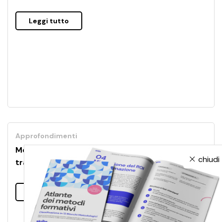
Leggi tutto
Approfondimenti
MoodleAX: moduli avanzati per la gestione del
chiudi
training, del blended e della gamification
Leggi tutto