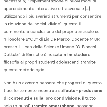
necessaria) l’implementazione di nuovi modi di
apprendimento interattivo e trasversale […]
utilizzando i più svariati strumenti per consentire
la riduzione del social-divide”: questo il
commento a conclusione del proprio articolo su
“Filosofare BYOD” di Lia De Marco, Docente MIUR
presso il Liceo delle Scienze Umane “G. Bianchi
Dottula” di Bari, che è riuscita a far studiare
filosofia ai propri studenti adolescenti tramite
queste metodologie.
Non è un azzardo pensare che progetti di questo
tipo, fortemente incentrati sull’
auto- produzione
di contenuti e sulla loro condivisione
, il tutto
solo (o quasi)
tramite smartphone
, possono