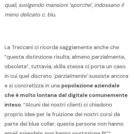
quali, svolgendo mansioni ‘sporche’, indossano il
meno delicato c. blu.
La Treccani ci ricorda saggiamente anche che
“questa distinzione risulta, almeno parzialmente,
obsoleta”, tuttavia, skilla stessa ci porta un caso
in cui quel discreto
‘parzialmente’
sussiste ancora
e si concretizza in una
popolazione aziendale
che è molto lontana dal digitale comunemente
inteso
. “Alcuni dei nostri clienti ci chiedono
proprio idee per la fruizione dei nostri corsi da
parte dei blue collar: queste persone non hanno
email aziendale, non hanno postazione PC”,