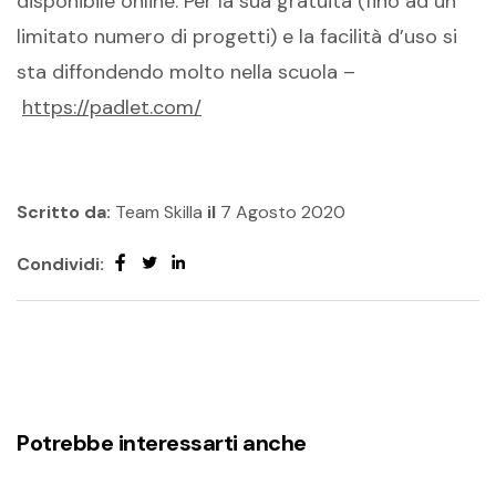
disponibile online. Per la sua gratuità (fino ad un
limitato numero di progetti) e la facilità d’uso si
sta diffondendo molto nella scuola
–
https://padlet.com/
Scritto da:
Team Skilla
il
7 Agosto 2020
Condividi:
Potrebbe interessarti anche