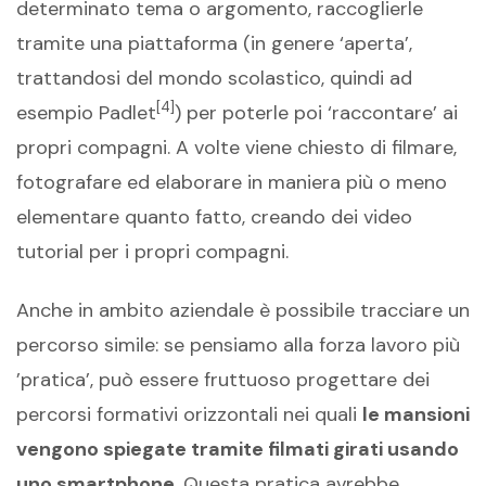
determinato tema o argomento, raccoglierle
tramite una piattaforma (in genere ‘aperta’,
trattandosi del mondo scolastico, quindi ad
[4]
esempio Padlet
) per poterle poi ‘raccontare’ ai
propri compagni. A volte viene chiesto di filmare,
fotografare ed elaborare in maniera più o meno
elementare quanto fatto, creando dei video
tutorial per i propri compagni.
Anche in ambito aziendale è possibile tracciare un
percorso simile: se pensiamo alla forza lavoro più
’pratica’, può essere fruttuoso progettare dei
percorsi formativi orizzontali nei quali
le mansioni
vengono spiegate tramite filmati girati usando
uno smartphone
. Questa pratica avrebbe