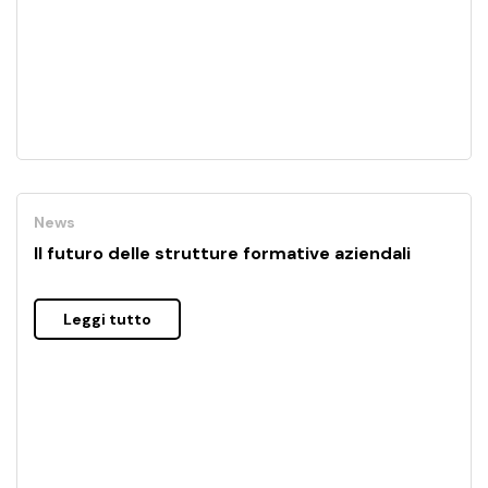
News
Il futuro delle strutture formative aziendali
Leggi tutto