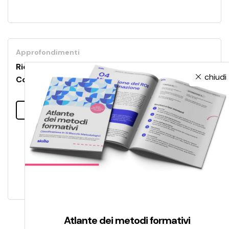
Approfondimenti
Ridurre il digital divide in azienda con il Reverse
chiudi
Coaching
Leggi tutto
Atlante dei metodi formativi