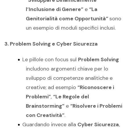
“Sviluppare Dinamicamente
l’Inclusione di Genere”
e
“La
Genitorialità come Opportunità”
sono
un esempio di moduli specifici inclusi.
3.
Problem
Solving e Cyber Sicurezza
Le pillole con focus sul
Problem Solving
includono argomenti chiave per lo
sviluppo di competenze analitiche e
creative; ad esempio
“Riconoscere i
Problemi”
,
“Le Regole del
Brainstorming”
e
“Risolvere i Problemi
con Creatività”
.
Guardando invece alla
Cyber Sicurezza
,