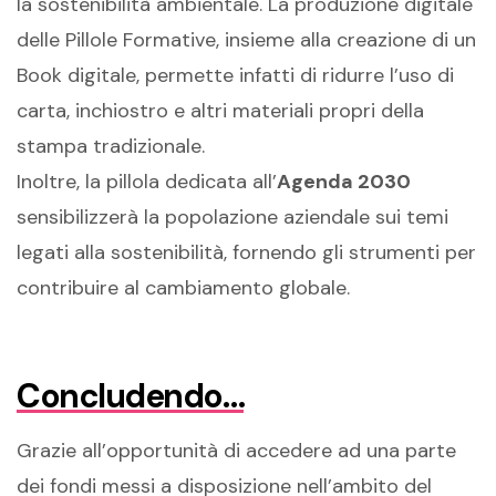
la sostenibilità ambientale. La produzione digitale
delle Pillole Formative, insieme alla creazione di un
Book digitale
, permette
infatti
di ridurre l’uso di
carta, inchiostro e altri materiali
propri de
lla
stampa tradizionale.
Inoltre, la pillola dedicata all’
Agenda 2030
sensibilizzerà
l
a popolazione aziendale
sui temi
legati alla sostenibilità, fornendo gli strumenti per
contribuire al cambiamento globale.
Concludendo…
Grazie all’
opportunità di accedere a
d una parte
de
i fondi
messi a disposizione
nell’ambito del