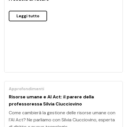
Leggi tutto
Approfondimenti
Risorse umane e AI Act: il parere della
professoressa Silvia Ciucciovino
Come cambierà la gestione delle risorse umane con
l’AI Act? Ne parliamo con Silvia Ciucciovino, esperta
di diritto e nuove tecnologie