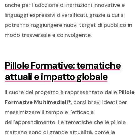
anche
per l’adozione di narrazioni innovative e
linguaggi espressivi diversificati,
grazie a cui
si
potranno
raggiungere nuovi target di pubblico in
modo trasversale e coinvolgente.
Pillole Formative:
t
ematiche
a
ttuali e
i
mpatto
g
lobale
Il cuore del progetto è rappresentato dalle
Pillole
Formative Multimediali®
, corsi brevi
ideati
per
massimizzare il tempo e l’efficacia
dell’apprendimento.
Le tematiche che le pillole
trattano sono
di grande attualità
, come la