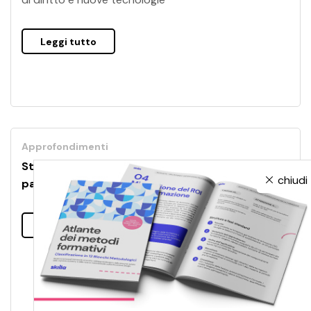
Leggi tutto
Approfondimenti
Storie di innovatori digitali: come restare al
chiudi
passo con un mondo che cambia
Leggi tutto