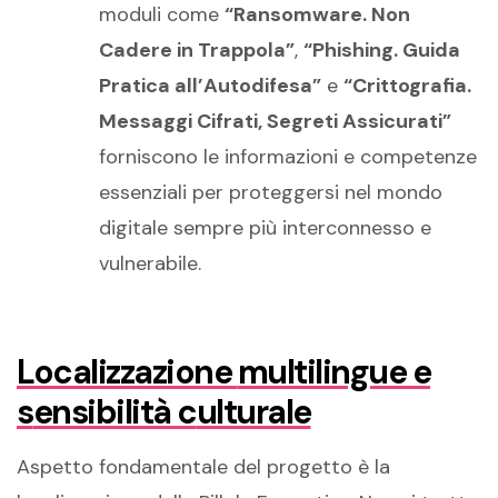
moduli come
“Ransomware. Non
Cadere in Trappola”
,
“Phishing. Guida
Pratica all’Autodifesa”
e
“Crittografia.
Messaggi Cifrati, Segreti Assicurati”
forniscono le informazioni e competenze
essenziali per proteggersi nel mondo
digitale sempre più interconnesso e
vulnerabile.
Localizzazione
m
ultilingue e
s
ensibilità
c
ulturale
Aspetto fondamentale del progetto è la