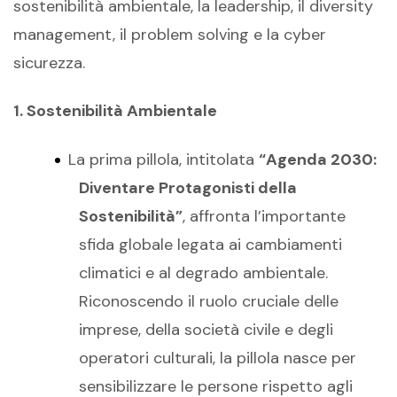
sostenibilità ambientale,
la
leadership,
il
diversity
management,
il
problem
solving e
la
cyber
sicurezza.
1. Sostenibilità Ambientale
La prima pillola, intitolat
a
“Agenda 2030:
Diventare Protagonisti della
Sostenibilità”
, affronta l’importante
sfida globale legata ai cambiamenti
climatici e al degrado ambientale.
Riconoscendo il ruolo cruciale delle
imprese, della società civile e degli
operatori culturali,
la pillola
nasce per
sensibilizzare
le persone rispetto a
gli