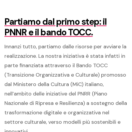
Partiamo dal primo step
: il
PNNR e il bando TOCC
.
I
nnanzi tutto, partiamo dalle risorse
per
avviare la
realizzazione. La nostra iniziativa è stata infatti in
parte finanziata attraverso il Bando TOCC
(Transizione Organizzativa e Culturale)
promosso
dal Ministero della Cultura (
MiC
) italiano,
nell’ambito delle
iniziative del PNRR
(Piano
Nazionale di Ripresa e Resilienza
)
a sostegno
della
trasformazione digitale e organizzativa nel
settore
culturale
, verso
modelli più sostenibili e
innovativi.