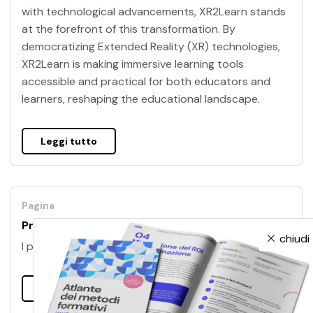
with technological advancements, XR2Learn stands
at the forefront of this transformation. By
democratizing Extended Reality (XR) technologies,
XR2Learn is making immersive learning tools
accessible and practical for both educators and
learners, reshaping the educational landscape.
Leggi tutto
Pagina
Progetti finanziati
chiudi
I progetti finanziati di Skilla.
Leggi tutto