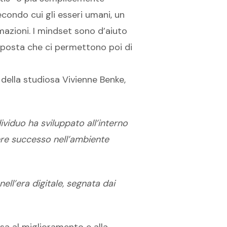
econdo cui gli esseri umani, un
mazioni. I mindset sono d’aiuto
risposta che ci permettono poi di
 della studiosa Vivienne Benke,
ividuo ha sviluppato all’interno
vere successo nell’ambiente
ll’era digitale, segnata dai