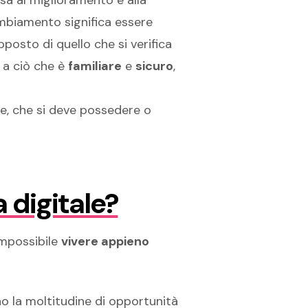
sa al miglioramento e alla
mbiamento significa essere
posto di quello che si verifica
a ciò che è
familiare
e
sicuro
,
te, che si deve possedere o
 digitale?
mpossibile
vivere appieno
o la moltitudine di opportunità