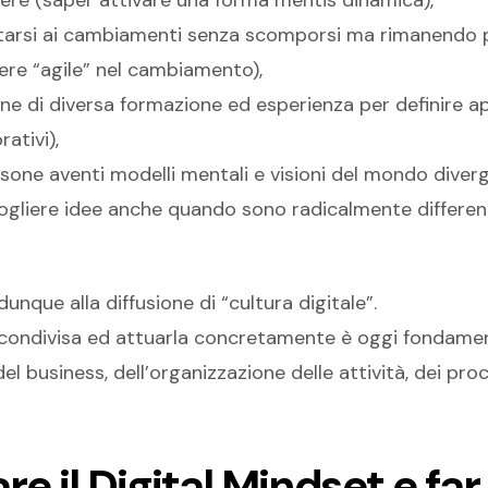
tarsi ai cambiamenti senza scomporsi ma rimanendo po
ere “agile” nel cambiamento),
ne di diversa formazione ed esperienza per definire ap
ativi),
sone aventi modelli mentali e visioni del mondo diverg
ogliere idee anche quando sono radicalmente differenti
dunque alla diffusione di “cultura digitale”.
e condivisa ed attuarla concretamente è oggi fondame
el business, dell’organizzazione delle attività, dei proc
e il Digital Mindset e far