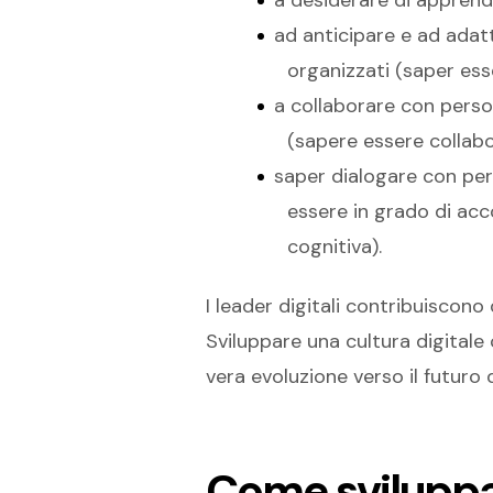
ad anticipare e ad adat
organizzati (saper ess
a collaborare con perso
(sapere essere collabor
saper dialogare con per
essere in grado di acc
cognitiva).
I leader digitali contribuiscono 
Sviluppare una cultura digital
vera evoluzione verso il futuro d
Come sviluppar