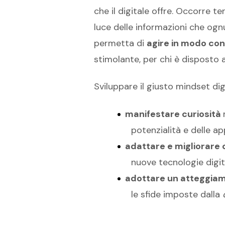
che il digitale offre. Occorre 
luce delle informazioni che ognu
permetta di
agire in modo co
stimolante, per chi è disposto a
Sviluppare il giusto mindset digi
manifestare curiosità
potenzialità e delle ap
adattare e migliorar
nuove tecnologie digita
adottare un atteggiam
le sfide imposte dalla