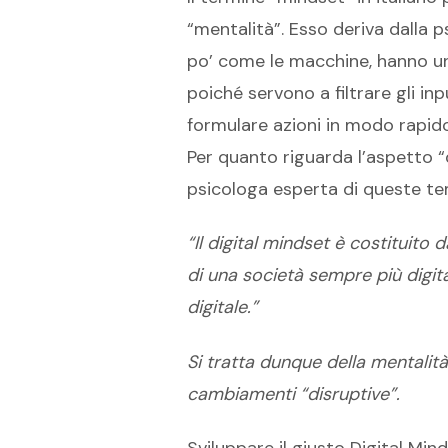
“mentalità”. Esso deriva dalla p
po’ come le macchine, hanno una
poiché servono a filtrare gli in
formulare azioni in modo rapido
Per quanto riguarda l’aspetto “d
psicologa esperta di queste te
“Il digital mindset è costituito
di una società sempre più digit
digitale.”
Si tratta dunque della mentalit
cambiamenti “disruptive”.