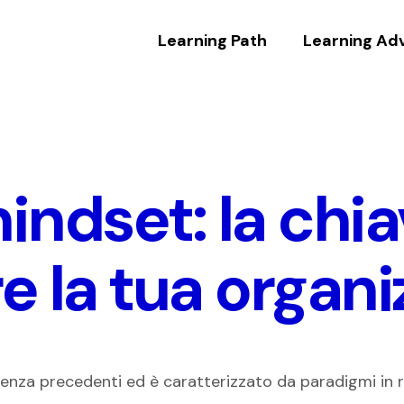
Learning Path
Learning Ad
mindset: la chi
 la tua organi
enza precedenti ed è caratterizzato da paradigmi in 