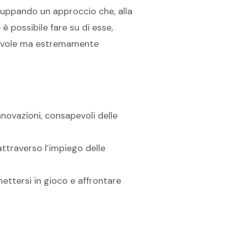
iluppando un approccio che, alla
è possibile fare su di esse,
tevole ma estremamente
nnovazioni, consapevoli delle
attraverso l’impiego delle
 mettersi in gioco e affrontare