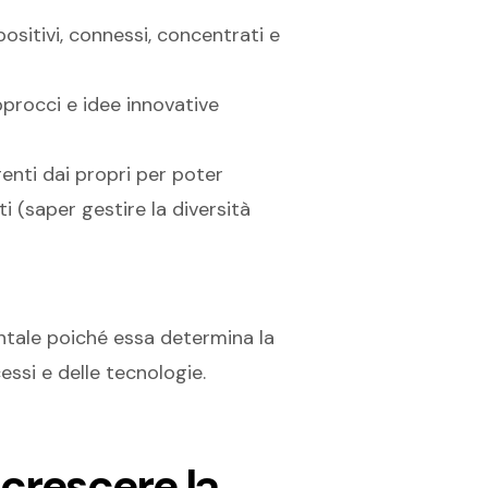
sitivi, connessi, concentrati e
procci e idee innovative
enti dai propri per poter
 (saper gestire la diversità
ntale poiché essa determina la
essi e delle tecnologie.
 crescere la