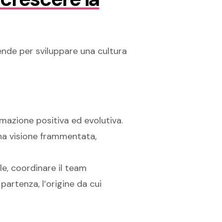
ende per sviluppare una cultura
mazione positiva ed evolutiva.
una visione frammentata,
e, coordinare il team
partenza, l’origine da cui