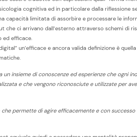
sicologia cognitiva ed in particolare dalla riflessione s
 capacità limitata di assorbire e processare le infor
put che ci arrivano dall’esterno attraverso schemi di 
 ed efficace.
igital” un’efficace e ancora valida definizione è quella
matiche.
 da un insieme di conoscenze ed esperienze che ogni ind
alizzata e che vengono riconosciute e utilizzate per a
à che permette di agire efficacemente e con successo ne