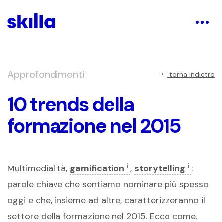
Approfondimenti
torna indietro
10 trends della
formazione nel 2015
i
i
Multimedialità,
gamification
,
storytelling
:
parole chiave che sentiamo nominare più spesso
oggi e che, insieme ad altre, caratterizzeranno il
settore della formazione nel 2015. Ecco come.