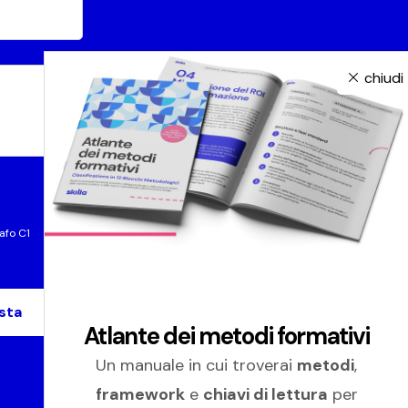
chiudi
afo C1
Atlante dei metodi formativi
Un manuale in cui troverai
metodi
,
framework
e
chiavi di lettura
per