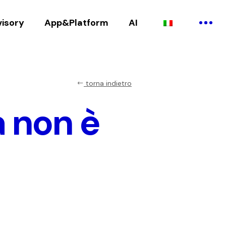
visory
App&Platform
AI
torna indietro
 non è