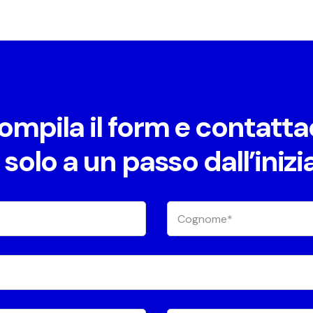
ompila il form e contattac
 solo a un passo dall’inizi