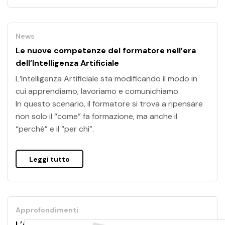
News
Le nuove competenze del formatore nell’era
dell’Intelligenza Artificiale
L’Intelligenza Artificiale sta modificando il modo in
cui apprendiamo, lavoriamo e comunichiamo.
In questo scenario, il formatore si trova a ripensare
non solo il “come” fa formazione, ma anche il
“perché” e il “per chi”.
Leggi tutto
Approfondimenti
L’Accademia del Maggio Musicale Fiorentino