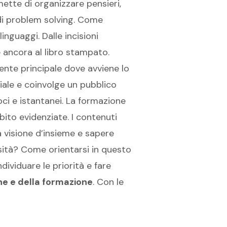
ette di organizzare pensieri,
di problem solving. Come
nguaggi. Dalle incisioni
 e ancora al libro stampato.
iente principale dove avviene lo
iale e coinvolge un pubblico
ci e istantanei. La formazione
bito evidenziate. I contenuti
a visione d’insieme e sapere
ità? Come orientarsi in questo
ividuare le priorità e fare
e e della formazione
. Con le