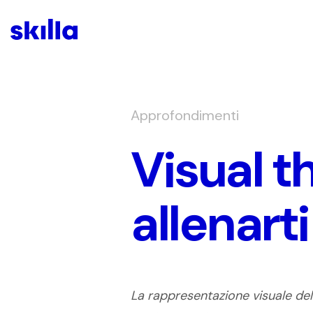
Approfondimenti
Visual t
allenarti
La rappresentazione visuale d