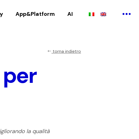
ry
App&Platform
AI
torna indietro
 per
gliorando la qualità