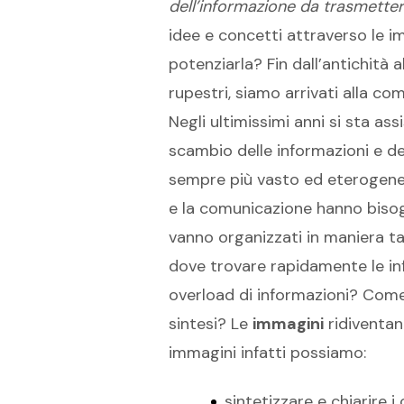
dell’informazione da trasmetter
idee e concetti attraverso le 
potenziarla? Fin dall’antichità
rupestri, siamo arrivati alla com
Negli ultimissimi anni si sta as
scambio delle informazioni e de
sempre più vasto ed eterogeneo.
e la comunicazione hanno biso
vanno organizzati in maniera ta
dove trovare rapidamente le i
overload di informazioni? Come 
sintesi? Le
immagini
ridiventan
immagini infatti possiamo:
sintetizzare e chiarire i