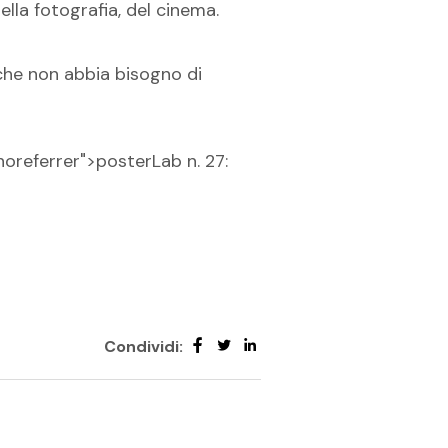
lla fotografia, del cinema.
che non abbia bisogno di
noreferrer">posterLab n. 27:
Condividi: