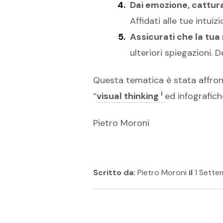
Dai emozione, cattura
Affidati alle tue intuizi
Assicurati che la tua
ulteriori spiegazioni. 
Questa tematica è stata affro
i
“
visual thinking
ed infografich
Pietro Moroni
Scritto da:
Pietro Moroni
il
1 Sette