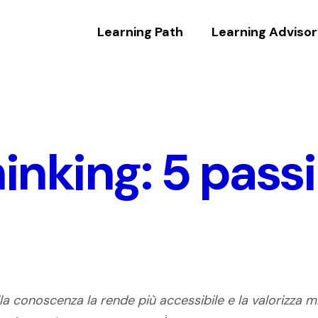
Learning Path
Learning Adviso
hinking: 5 passi
ella conoscenza
la rende più accessibile e la valorizza
mi