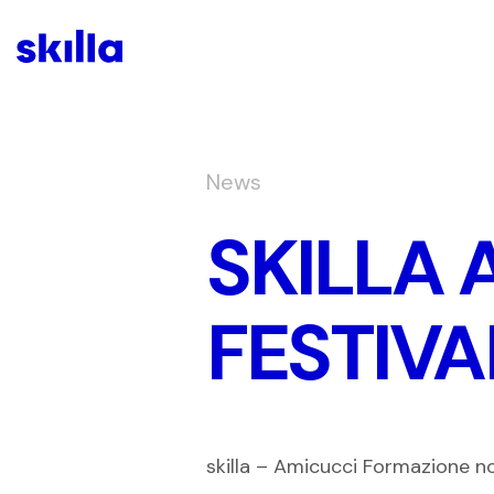
News
SKILLA 
FESTIVA
skilla – Amicucci Formazione no