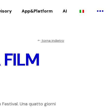
visory
App&Platform
AI
torna indietro
 FILM
 Festival. Una quatto giorni