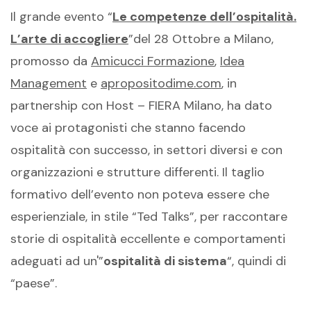
Il grande evento “
Le competenze dell’ospitalità.
L’arte di accogliere
”del 28 Ottobre a Milano,
promosso da
Amicucci Formazione
,
Idea
Management
e
apropositodime.com
, in
partnership con Host – FIERA Milano, ha dato
voce ai protagonisti che stanno facendo
ospitalità con successo, in settori diversi e con
organizzazioni e strutture differenti. Il taglio
formativo dell’evento non poteva essere che
esperienziale, in stile “Ted Talks”, per raccontare
storie di ospitalità eccellente e comportamenti
adeguati ad un'”
ospitalità di sistema
“, quindi di
“paese”.