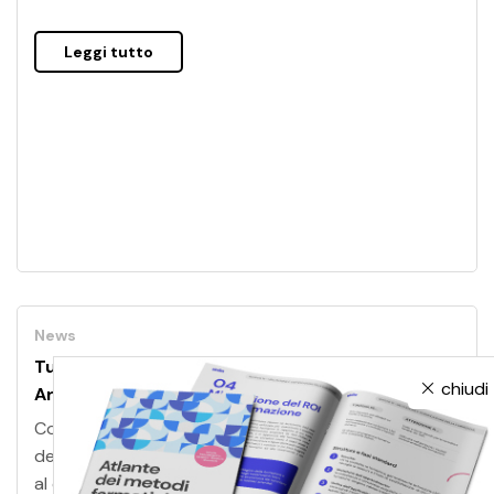
Leggi tutto
News
Tutto quello che c’è da sapere su Intelligenza
chiudi
Artificiale e apprendimento
Come l’Intelligenza Artificiale ridisegna il futuro
dell’apprendimento nelle organizzazioni? È il quesito
al quale risponde exploring eLearning 2025, l’evento