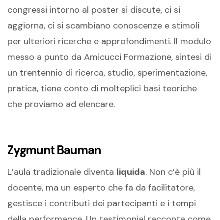
congressi intorno al poster si discute, ci si
aggiorna, ci si scambiano conoscenze e stimoli
per ulteriori ricerche e approfondimenti. Il modulo
messo a punto da Amicucci Formazione, sintesi di
un trentennio di ricerca, studio, sperimentazione,
pratica, tiene conto di molteplici basi teoriche
che proviamo ad elencare.
Zygmunt Bauman
L’aula tradizionale diventa
liquida
. Non c’è più il
docente, ma un esperto che fa da facilitatore,
gestisce i contributi dei partecipanti e i tempi
della performance. Un testimonial racconta come