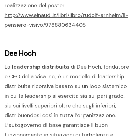
realizzazione del poster.
http://www.einaudi.it/libri/libro/rudolf-arnheim/il-
pensiero-visivo/978880634405
Dee Hoch
La
leadership distribuita
di Dee Hoch, fondatore
e CEO della Visa Inc., è un modello di leadership
distribuita ricorsiva basato su un loop sistemico
in cui la leadership si esercita sia sui pari grado,
sia sui livelli superiori oltre che sugli inferiori,
distribuendosi così in tutta l’organizzazione.
L’autogoverno di base garantisce il buon
funzionamento in situazioni di turbolenza e