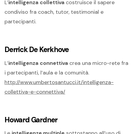
L’
intelligenza collettiva
costruisce il sapere
condiviso fra coach, tutor, testimonial e
partecipanti.
Derrick De Kerkhove
L’
intelligenza connettiva
crea una micro-rete fra
i partecipanti, l’aula e la comunità.
http://www.umbertosantucci.it/intelligenza-
collettiva-e-connettiva/
Howard Gardner
Le
intelligenze multiple
sottostanno all’uso di