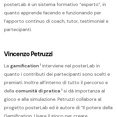
posterLab è un sistema formativo “esperto”, in
quanto apprende facendo e funzionando per
l’apporto continuo di coach, tutor, testimonial e
partecipanti.
Vincenzo Petruzzi
i
La
gamification
interviene nel posterLab in
quanto i contributi dei partecipanti sono scelti e
premiati. Inoltre all’interno di tutto il percorso e
i
della
comunità di pratica
si dà importanza al
gioco e alla simulazione. Petruzzi collabora al
progetto posterLab ed è autore di “Il potere della
Gamification. Usare il gioco per creare