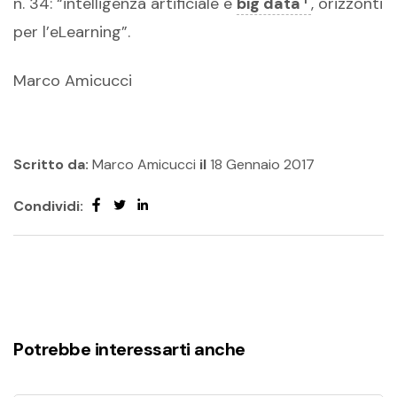
n. 34: “intelligenza artificiale e
big data
, orizzonti
per l’eLearning”.
Marco Amicucci
Scritto da:
Marco Amicucci
il
18 Gennaio 2017
Condividi:
Potrebbe interessarti anche