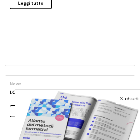
Leggi tutto
News
LOADING FUTURE …PLEASE WAIT
chiudi
Leggi tutto