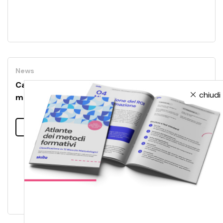
News
Cambiamo gli occhiali con cui guardiamo il
chiudi
mondo
Leggi tutto