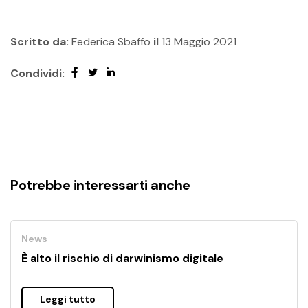
Scritto da:
Federica Sbaffo
il
13 Maggio 2021
Condividi:
Potrebbe interessarti anche
News
È alto il rischio di darwinismo digitale
Leggi tutto