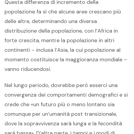
Questa differenza di incremento della
popolazione fa sì che alcune aree crescano più
delle altre, determinando una diversa
distribuzione della popolazione, con l’Africa in
forte crescita, mentre la popolazione in altri
continenti – inclusa l’Asia, la cui popolazione al
momento costituisce la maggioranza mondiale –
vanno riducendosi.
Nel lungo periodo, dovrebbe però esserci una
convergenza dei comportamenti demografici e si
crede che «un futuro più o meno lontano sia
comunque per un’umanità post transizionale,
dove la sopravvivenza sarà lunga e la fecondità
sarà bassa». D’altra parte, i tempi e i modi di