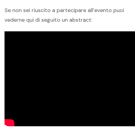
Se non sei riuscito a partecipare all’evento puoi
vederne qui di seguito un abstract: