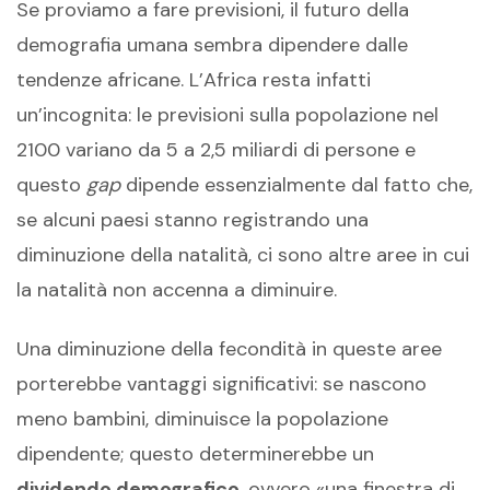
Se proviamo a fare previsioni, il futuro della
demografia umana sembra dipendere dalle
tendenze africane. L’Africa resta infatti
un’incognita: le previsioni sulla popolazione nel
2100 variano da 5 a 2,5 miliardi di persone e
questo
gap
dipende essenzialmente dal fatto che,
se alcuni paesi stanno registrando una
diminuzione della natalità, ci sono altre aree in cui
la natalità non accenna a diminuire.
Una diminuzione della fecondità in queste aree
porterebbe vantaggi significativi: se nascono
meno bambini, diminuisce la popolazione
dipendente; questo determinerebbe un
dividendo demografico
, ovvero «una finestra di