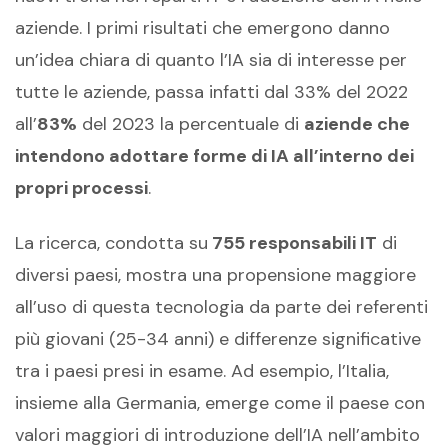
aziende. I primi risultati che emergono danno
un’idea chiara di quanto l’IA sia di interesse per
tutte le aziende, passa infatti dal 33% del 2022
all’
83%
del 2023 la percentuale di
aziende che
intendono adottare forme di IA all’interno dei
propri processi
.
La ricerca, condotta su
755 responsabili IT
di
diversi paesi, mostra una propensione maggiore
all’uso di questa tecnologia da parte dei referenti
più giovani (25-34 anni) e differenze significative
tra i paesi presi in esame. Ad esempio, l’Italia,
insieme alla Germania, emerge come il paese con
valori maggiori di introduzione dell’IA nell’ambito