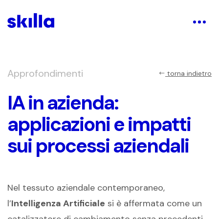
Approfondimenti
torna indietro
IA in azienda:
applicazioni e impatti
sui processi aziendali
Nel tessuto aziendale contemporaneo,
l’
Intelligenza Artificiale
si è affermata come un
catalizzatore di cambiamento senza precedenti.