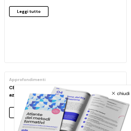
Leggi tutto
Approfondimenti
CENTO50: un nuovo modo di fare formazione
chiudi
aziendale condividendo il sapere
Leggi tutto