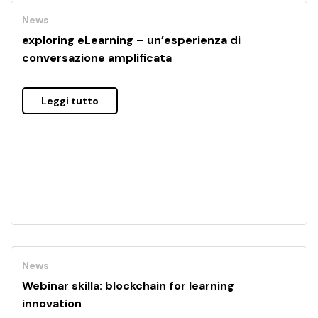
News
exploring eLearning – un’esperienza di
conversazione amplificata
Leggi tutto
News
Webinar skilla: blockchain for learning
innovation