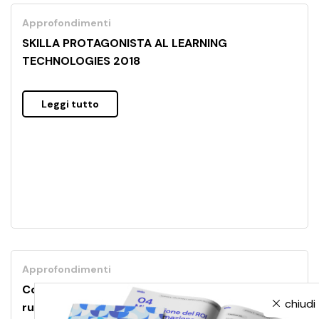
Approfondimenti
SKILLA PROTAGONISTA AL LEARNING
TECHNOLOGIES 2018
Leggi tutto
Approfondimenti
Come gestire il benessere mentale in azienda: il
chiudi
ruolo della Mindfulness