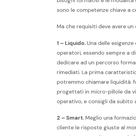
bisogni formativi e le modalità 
sono le competenze chiave a cui
Ma che requisiti deve avere un
1 – Liquido.
Una delle esigenze 
operatori, essendo sempre a di
dedicare ad un percorso format
rimediati. La prima caratterist
potremmo chiamare liquidità: fo
progettati in micro-pillole da 
operativo, e consigli da subito a
2 – Smart.
Meglio una formazio
cliente le risposte giuste al mo