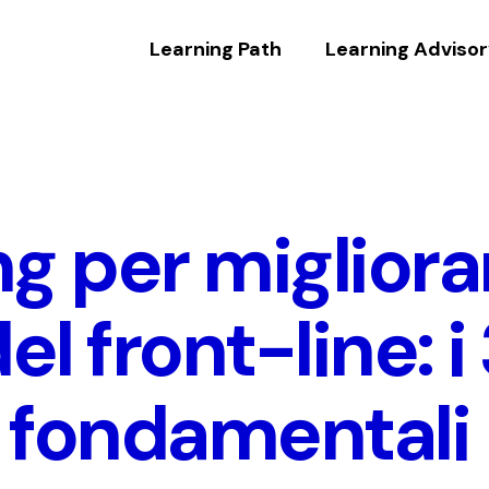
Learning Path
Learning Adviso
g per migliorar
el front-line: i
i fondamentali