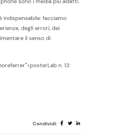
tphone sono i media più adatti.
 è indispensabile: facciamo
ienze, degli errori, dei
imentare il senso di
noreferrer">posterLab n. 13:
Condividi: