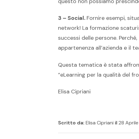
questo non possiamo prescinder
3 – Social.
Fornire esempi, situa
network! La formazione scaturis
successi delle persone. Perché,
appartenenza all’azienda e il 
Questa tematica è stata affro
“eLearning per la qualità del fro
Elisa Cipriani
Scritto da:
Elisa Cipriani
il
28 April