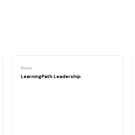
News
LearningPath Leadership