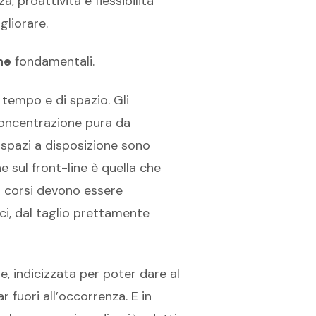
, proattività e flessibilità
gliorare.
he
fondamentali.
tempo e di spazio. Gli
concentrazione pura da
 spazi a disposizione sono
 sul front-line è quella che
I corsi devono essere
ci, dal taglio prettamente
, indicizzata per poter dare al
 fuori all’occorrenza. E in