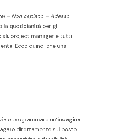
ore! – Non capisco – Adesso
la quotidianità per gli
ciali, project manager e tutti
liente. Ecco quindi che una
enziale programmare un’
indagine
ndagare direttamente sul posto i