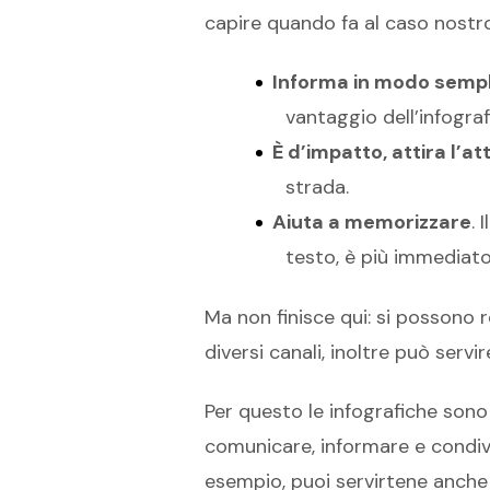
capire quando fa al caso nostro
Informa in modo semp
vantaggio dell’infogra
È d’impatto, attira l’a
strada.
Aiuta a memorizzare
. 
testo, è più immediato 
Ma non finisce qui: si possono r
diversi canali, inoltre può servir
Per questo le infografiche sono
comunicare, informare e condivi
esempio, puoi servirtene anche