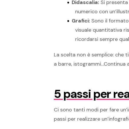
Didascalia:
Si presenta 
numerico con un’illust
Grafici:
Sono il formato 
visuale quantitativa r
ricordarsi sempre qual è
La scelta non è semplice: che tip
a barre, istogrammi…Continua a
5 passi per rea
Ci sono tanti modi per fare un’
passi per realizzare un’infograf