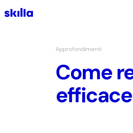
Approfondimenti
Come rea
efficace