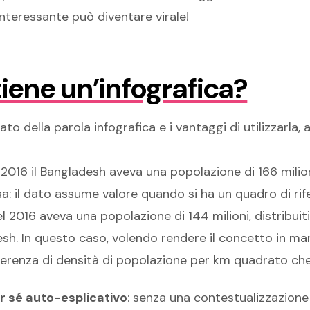
nteressante può diventare virale!
iene un’infografica?
ato della parola infografica e i vantaggi di utilizzarla,
 2016 il Bangladesh aveva una popolazione di 166 milion
 sa: il dato assume valore quando si ha un quadro di ri
el 2016 aveva una popolazione di 144 milioni, distribuiti
h. In questo caso, volendo rendere il concetto in manie
ferenza di densità di popolazione per km quadrato che
r sé auto-esplicativo
: senza una contestualizzazione