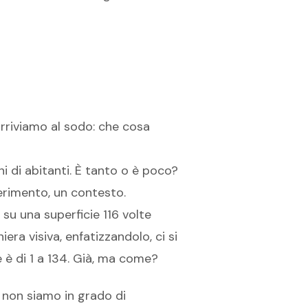
 arriviamo al sodo: che cosa
i di abitanti. È tanto o è poco?
ferimento, un contesto.
 su una superficie 116 volte
ra visiva, enfatizzandolo, ci si
 è di 1 a 134. Già, ma come?
 non siamo in grado di