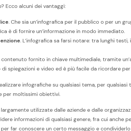
? Ecco alcuni dei vantaggi:
lice
. Che sia un’infografica per il pubblico o per un grup
fica è di fornire un’informazione in modo immediato.
ttenzione
. L’infografica sa farsi notare: tra lunghi testi
Il contenuto fornito in chiave multimediale, tramite u
di spiegazioni e video ed è più facile da ricordare per i
ealizzare infografiche su qualsiasi tema, per qualsiasi 
e per moltissimi obiettivi.
 largamente utilizzate dalle aziende e dalle organizzaz
dere informazioni di qualsiasi genere, fra cui anche p
 per far conoscere un certo messaggio e condividerlo c