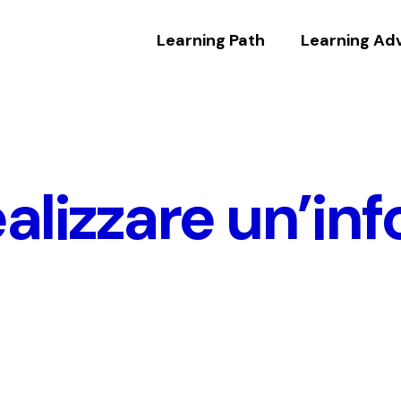
Learning Path
Learning Ad
lizzare un’inf