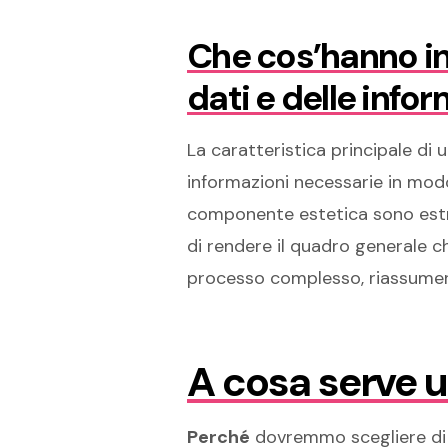
Che cos’hanno in
dati e delle info
La caratteristica principale di u
informazioni necessarie in modo
componente estetica sono estre
di rendere il quadro generale 
processo complesso, riassumerne
A cosa serve u
Perché
dovremmo scegliere di 