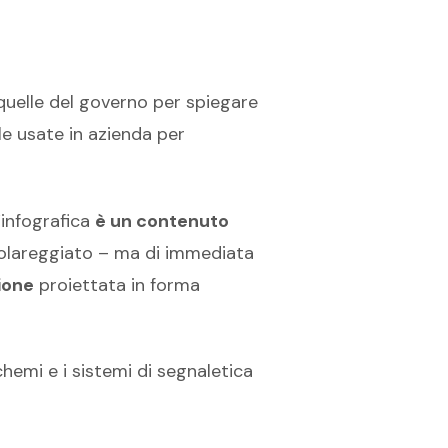
 quelle del governo per spiegare
lle usate in azienda per
’infografica
è un contenuto
colareggiato – ma di immediata
ione
proiettata in forma
chemi e i sistemi di segnaletica