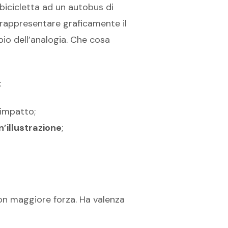
 bicicletta ad un autobus di
 rappresentare graficamente il
pio dell’analogia. Che cosa
:
impatto;
n’illustrazione
;
con maggiore forza. Ha valenza