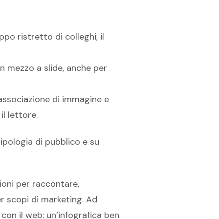
po ristretto di colleghi, il
, in mezzo a slide, anche per
n’associazione di immagine e
l lettore.
tipologia di pubblico e su
ioni per raccontare,
er scopi di marketing. Ad
on il web: un’infografica ben