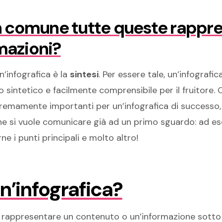
 comune tutte queste rappre
rmazioni?
n’infografica è la
sintesi
. Per essere tale, un’infografic
 sintetico e facilmente comprensibile per il fruitore. 
mamente importanti per un’infografica di successo, 
che si vuole comunicare già ad un primo sguardo: ad e
 i punti principali e molto altro!
n’infografica?
rappresentare un contenuto o un’informazione sotto