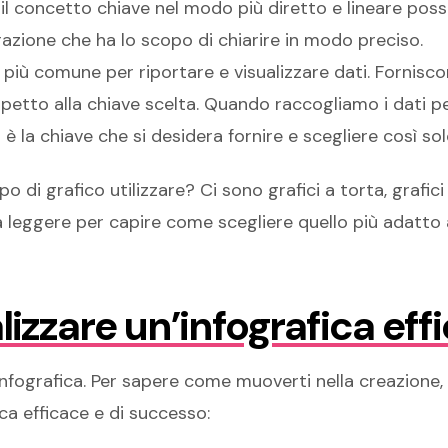
il concetto chiave nel modo più diretto e lineare pos
razione che ha lo scopo di chiarire in modo preciso.
più comune per riportare e visualizzare dati. Fornis
ispetto alla chiave scelta. Quando raccogliamo i dati 
 la chiave che si desidera fornire e scegliere così solo 
o di grafico utilizzare? Ci sono grafici a torta, grafici 
 leggere per capire come scegliere quello più adatto 
lizzare un’infografica eff
infografica. Per sapere come muoverti nella creazione
ica efficace e di successo: