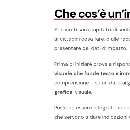
Che cos’è un’i
Spesso ti sarà capitato di senti
ai cittadini cosa fare, o alle r
presentare dei dati d’impatto.
Prima di iniziare prova a risp
visuale che fonde testo e imm
comprensione – su un dato argo
grafica
, visuale.
Possono essere infografiche anch
che servono a dare indicazioni 