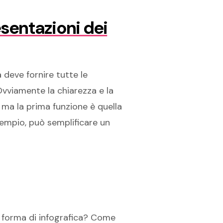
sentazioni dei
a deve fornire tutte le
Ovviamente la chiarezza e la
ma la prima funzione è quella
sempio, può semplificare un
 forma di infografica? Come