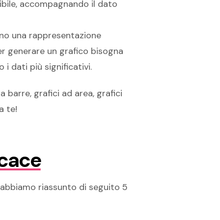
sibile, accompagnando il dato
cono una rappresentazione
per generare un grafico bisogna
i dati più significativi.
a barre, grafici ad area, grafici
a te!
icace
, abbiamo riassunto di seguito 5