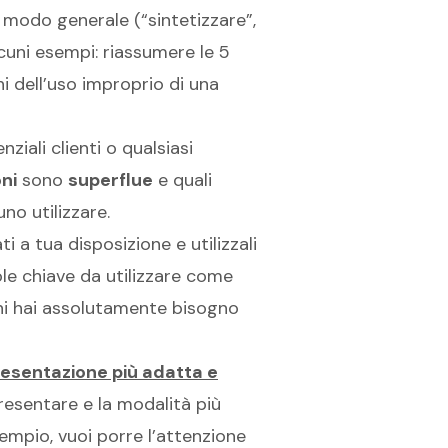
in modo generale (“sintetizzare”,
lcuni esempi: riassumere le 5
i dell’uso improprio di una
nziali clienti o qualsiasi
ni
sono
superflue
e quali
no utilizzare.
ati a tua disposizione e utilizzali
ole chiave da utilizzare come
ioni hai assolutamente bisogno
resentazione più adatta e
presentare e la modalità più
esempio, vuoi porre l’attenzione