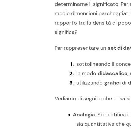
determinarne il significato. Per
medie dimensioni parcheggiati i
rapporto tra la densità di popo
significa?
Per rappresentare un
set di da
sottolineando il conc
in modo
didascalico
,
utilizzando
grafici
di d
Vediamo di seguito che cosa sig
Analogia
: Si identific
sia quantitativa che qu