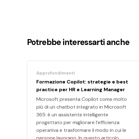
Potrebbe interessarti anche
Approfondimenti
Formazione Copilot: strategie e best
practice per HR e Learning Manager
Microsoft presenta Copilot come molto
più di un chatbot integrato in Microsoft
365: è un assistente intelligente
progettato per migliorare l’efficienza
operativa e trasformare il modo in cui le
persone lavorano. In questo articolo