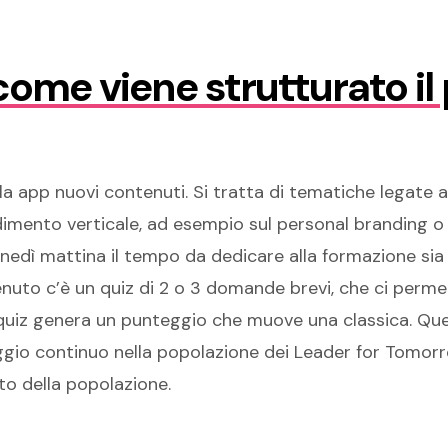
 come viene strutturato il
lla app nuovi contenuti. Si tratta di tematiche legat
ento verticale, ad esempio sul personal branding o l’ag
nedì mattina il tempo da dedicare alla formazione sia d
nuto c’è un quiz di 2 o 3 domande brevi, che ci permett
quiz genera un punteggio che muove una classica. Que
aggio continuo nella popolazione dei Leader for Tomor
sto della popolazione.