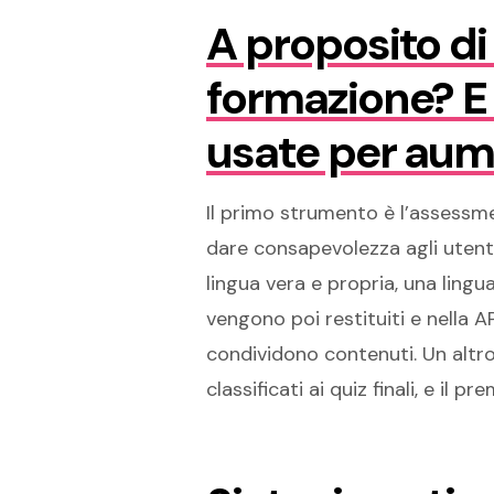
A proposito di
formazione? E 
usate per aum
Il primo strumento è l’assessme
dare consapevolezza agli utenti
lingua vera e propria, una lingu
vengono poi restituiti e nella 
condividono contenuti. Un altr
classificati ai quiz finali, e il