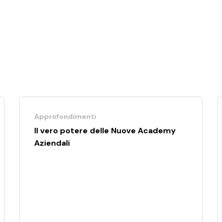
Approfondimenti
Il vero potere delle Nuove Academy
Aziendali