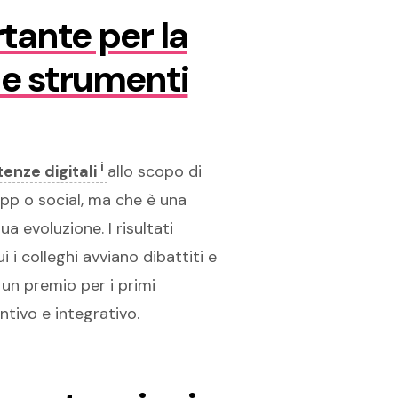
tante per la
he strumenti
i
enze digitali
allo scopo di
app o social, ma che è una
a evoluzione. I risultati
i colleghi avviano dibattiti e
un premio per i primi
ntivo e integrativo.