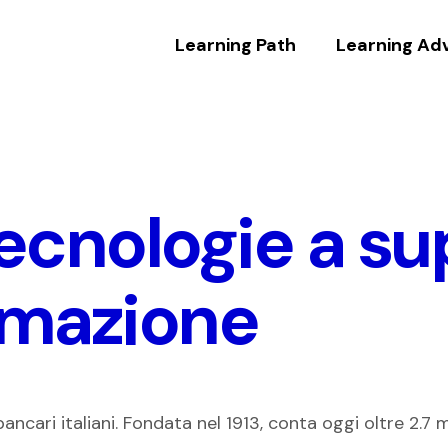
Learning Path
Learning Ad
tecnologie a s
rmazione
cari italiani. Fondata nel 1913, conta oggi oltre 2.7 mi