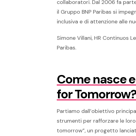
collaboratori. Dal 2006 fa parte
il Gruppo BNP Paribas si impegn
inclusiva e di attenzione alle n
Simone Villani, HR Continuos L
Paribas.
Come nasce e c
for Tomorrow?
Partiamo dall’obiettivo principal
strumenti per rafforzare le lo
tomorrow”, un progetto lanciat