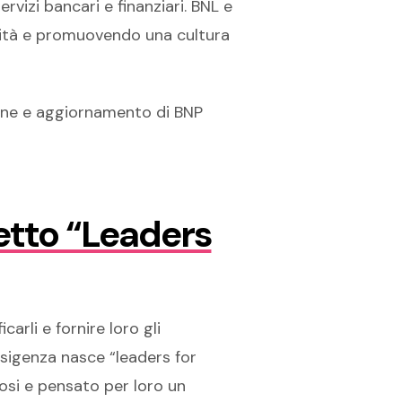
rvizi bancari e finanziari. BNL e
rsità e promuovendo una cultura
ione e aggiornamento di BNP
etto “Leaders
arli e fornire loro gli
sigenza nasce “leaders for
osi e pensato per loro un