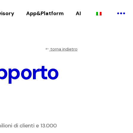
visory
App&Platform
AI
torna indietro
upporto
lioni di clienti e 13.000