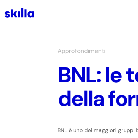
Approfondimenti
BNL: le 
della fo
BNL è uno dei maggiori gruppi ban