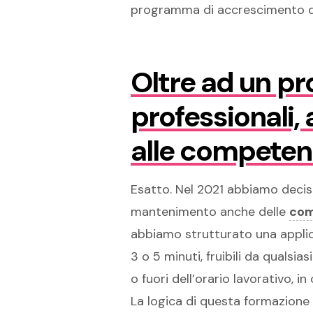
programma di accrescimento de
Oltre ad un p
professionali,
alle competenz
Esatto. Nel 2021 abbiamo deciso
mantenimento anche delle
com
abbiamo strutturato una applica
3 o 5 minuti, fruibili da qualsi
o fuori dell’orario lavorativo, i
La logica di questa formazione