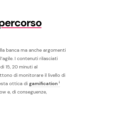
 percorso
e alla banca ma anche argomenti
ile. I contenuti rilasciati
i 15, 20 minuti al
ono di monitorare il livello di
i
sta ottica di
gamification
row e, di conseguenze,