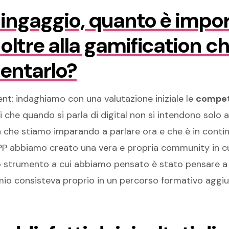
 ingaggio, quanto è impor
oltre alla gamification c
entarlo?
nt: indaghiamo con una valutazione iniziale le
compet
 che quando si parla di digital non si intendono solo 
a che stiamo imparando a parlare ora e che è in continu
APP abbiamo creato una vera e propria community in cui 
o strumento a cui abbiamo pensato è stato pensare a 
 premio consisteva proprio in un percorso formativo aggiu