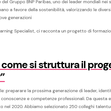
 del Gruppo BNP Paribas, uno dei leader mondiali nei se
ano a favore della sostenibilità, valorizzando le dive
uove generazioni
earning Specialist, ci racconta un progetto di formaz
ome si struttura il prog
”
e: preparare la prossima generazione di leader, identific
ro conoscenze e competenze professionali. Da questa e
o nel 2020. Abbiamo selezionato 250 colleghi talentu