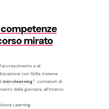
e competenze
rcorso mirato
l’accrescimento e al
laborazione con Skilla. Insieme
i
di
microlearning
: contenuti di
mento della giornata, all’interno
tinuos Learning.