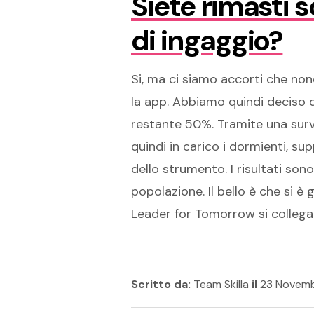
Siete rimasti s
di ingaggio?
Si, ma ci siamo accorti che non
la app. Abbiamo quindi deciso 
restante 50%. Tramite una surve
quindi in carico i dormienti, su
dello strumento. I risultati so
popolazione. Il bello è che si è
Leader for Tomorrow si collega a
Scritto da:
Team Skilla
il
23 Novemb