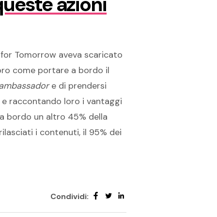
 queste azioni
er for Tomorrow aveva scaricato
oro come portare a bordo il
l ambassador
e di prendersi
ti e raccontando loro i vantaggi
 a bordo un altro 45% della
lasciati i contenuti, il 95% dei
Condividi: