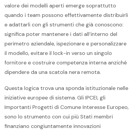
valore dei modelli aperti emerge soprattutto
quando i team possono effettivamente distribuirli
e adattarli con gli strumenti che già conoscono:
significa poter mantenere i dati all’interno del
perimetro aziendale, ispezionare e personalizzare
il modello, evitare il lock-in verso un singolo
fornitore e costruire competenza interna anziché
dipendere da una scatola nera remota.
Questa logica trova una sponda istituzionale nelle
iniziative europee di sistema. Gli IPCEI, gli
Importanti Progetti di Comune Interesse Europeo,
sono lo strumento con cui più Stati membri
finanziano congiuntamente innovazioni