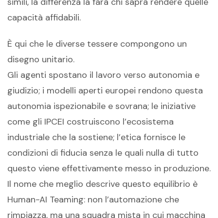
simili, la differenza la farà chi saprà rendere quelle
capacità affidabili.
È qui che le diverse tessere compongono un
disegno unitario.
Gli agenti spostano il lavoro verso autonomia e
giudizio; i modelli aperti europei rendono questa
autonomia ispezionabile e sovrana; le iniziative
come gli IPCEI costruiscono l’ecosistema
industriale che la sostiene; l’etica fornisce le
condizioni di fiducia senza le quali nulla di tutto
questo viene effettivamente messo in produzione.
Il nome che meglio descrive questo equilibrio è
Human-AI Teaming: non l’automazione che
rimpiazza, ma una squadra mista in cui macchina