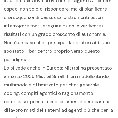
Il salto qualitativo arriva con gli
agenti AI
: sistemi
capaci non solo di rispondere, ma di pianificare
una sequenza di passi, usare strumenti esterni,
interrogare fonti, eseguire azioni e verificare i
risultati con un grado crescente di autonomia.
Non è un caso che i principali laboratori abbiano
spostato il baricentro proprio verso questo
paradigma.
Lo si vede anche in Europa: Mistral ha presentato
a marzo 2026 Mistral Small 4, un modello ibrido
multimodale ottimizzato per chat generale,
coding, compiti agentici e ragionamento
complesso, pensato esplicitamente per i carichi
di lavoro misti dei sistemi ad agenti più che per la