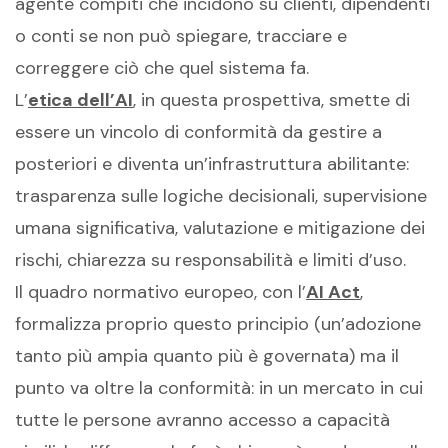
agente compiti che incidono su clienti, dipendenti
o conti se non può spiegare, tracciare e
correggere ciò che quel sistema fa.
L’
etica dell’AI
, in questa prospettiva, smette di
essere un vincolo di conformità da gestire a
posteriori e diventa un’infrastruttura abilitante:
trasparenza sulle logiche decisionali, supervisione
umana significativa, valutazione e mitigazione dei
rischi, chiarezza su responsabilità e limiti d’uso.
Il quadro normativo europeo, con l’
AI Act
,
formalizza proprio questo principio (un’adozione
tanto più ampia quanto più è governata) ma il
punto va oltre la conformità: in un mercato in cui
tutte le persone avranno accesso a capacità