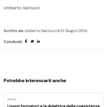
Umberto Santucci
Scritto da:
Umberto Santucci
il
10 Giugno 2014
Condividi:
Potrebbe interessarti anche
News
I nuovi formatori e la didattica della coesistenza