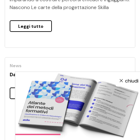
Nascono Le carte della progettazione Skilla
Leggi tutto
News
Dal progetto al suo riuso: non si butta via niente
chiudi
Leggi tutto