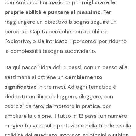
con Amicucci Formazione, per
migliorare le
proprie abilità
e
puntare al massimo
. Per
raggiungere un obiettivo bisogna seguire un
percorso. Capita però che non sia chiaro
l’obiettivo, o sia intricato il percorso: per ridurne
la complessità bisogna suddividerlo.
Da qui nasce l’idea dei 12 passi: con un passo alla
settimana si ottiene un
cambiamento
significativo
in tre mesi. Ad ogni tematica è
dedicato un libro da leggere, rileggere, con
esercizi da fare, da mettere in pratica, per
ampliare la visione. Il tutto in 12 passi, un numero
magico basato sulla perfezione della triade e sulla
solidità del quadrato. Internet, telefonini e tablet