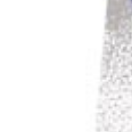
Masterclass
Train the
Trainer
AI Powered