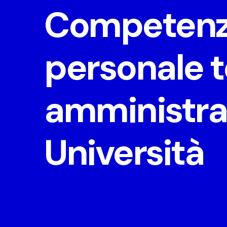
Competenze
personale 
amministrat
Università