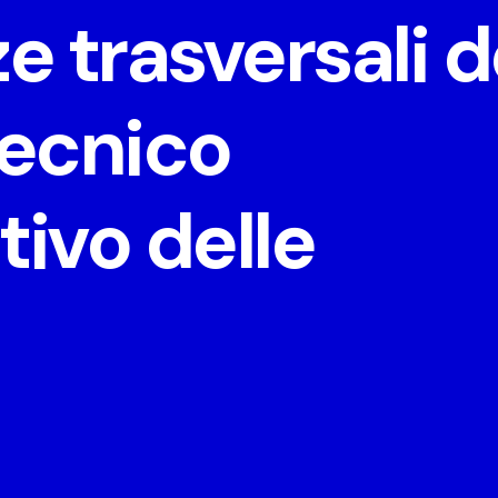
 trasversali d
tecnico
ivo delle