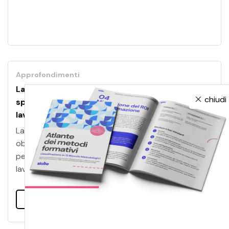
Approfondimenti
La sicurezza su misura: come la formazione
chiudi
specifica rafforza la salute e la sicurezza sul
lavoro
La salute e la sicurezza sul lavoro non sono solo
obblighi di legge. Sono un elemento fondamentale
per garantire il benessere dei lavoratori e delle
lavoratrici.
Leggi tutto