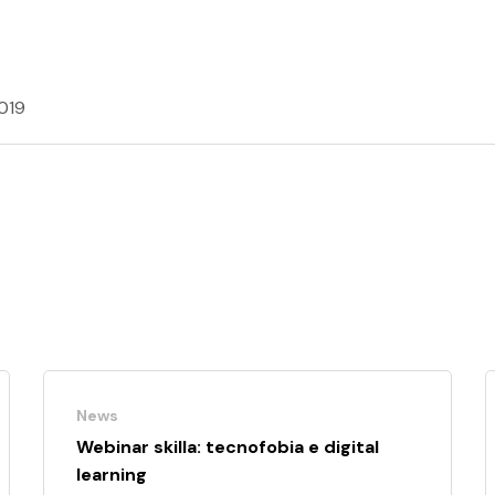
2019
News
Webinar skilla: tecnofobia e digital
learning