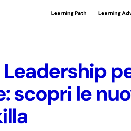
Learning Path
Learning Ad
 Leadership p
: scopri le nu
illa