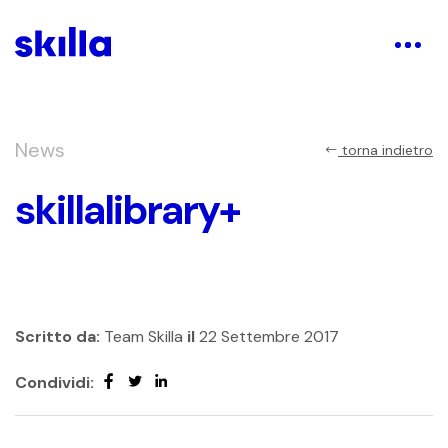
News
torna indietro
skillalibrary+
Scritto da:
Team Skilla
il
22 Settembre 2017
Condividi: