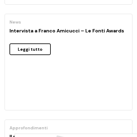
News
Intervista a Franco Amicucci – Le Fonti Awards
Leggi tutto
Approfondimenti
Il mobile Learning: 3 regole per iniziare