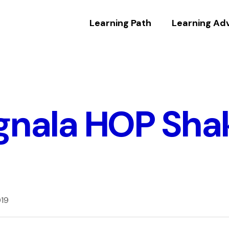
Learning Path
Learning Ad
egnala HOP Sha
019