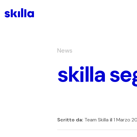
News
skilla s
Scritto da:
Team Skilla
il
1 Marzo 2