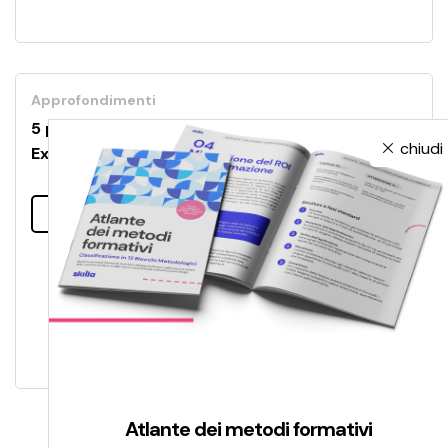
Approfondimenti
5 punti per impostare un buon progetto di User
chiudi
Experience
Leggi tutto
Atlante dei metodi formativi