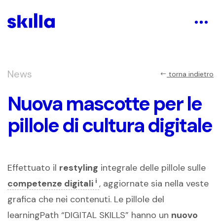
News
torna indietro
Nuova mascotte per le
pillole di cultura digitale
Effettuato il
restyling
integrale delle pillole sulle
i
competenze digitali
, aggiornate sia nella veste
grafica che nei contenuti. Le pillole del
learningPath “DIGITAL SKILLS” hanno un
nuovo