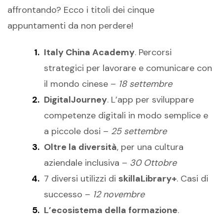
affrontando? Ecco i titoli dei cinque
appuntamenti da non perdere!
Italy China Academy
. Percorsi
strategici per lavorare e comunicare con
il mondo cinese –
18 settembre
DigitalJourney
. L’app per sviluppare
competenze digitali in modo semplice e
a piccole dosi –
25 settembre
Oltre la diversità
, per una cultura
aziendale inclusiva –
30 Ottobre
7 diversi utilizzi di
skillaLibrary+
. Casi di
successo –
12 novembre
L’ecosistema della formazione
.