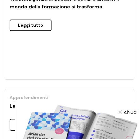
mondo della formazione si trasforma
Leggi tutto
Approfondimenti
Le buone abitudini partono dalla scrivania
chiudi
Leggi tutto