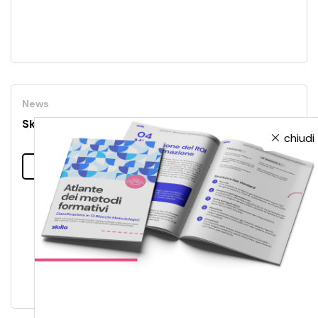
News
Skilla presentata in Brasile
chiudi
Leggi tutto