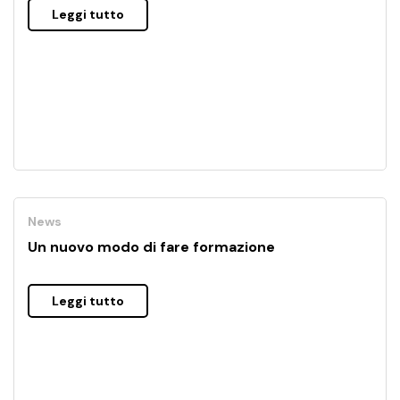
Leggi tutto
News
Un nuovo modo di fare formazione
Leggi tutto