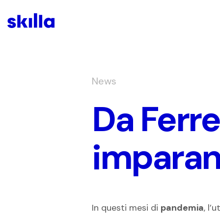
News
Da Ferre
imparano
In questi mesi di
pandemia
, l’