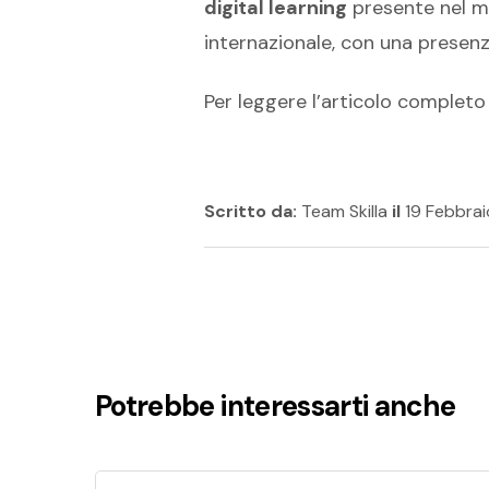
digital learning
presente nel me
internazionale, con una presen
Per leggere l’articolo complet
Scritto da:
Team Skilla
il
19 Febbrai
Potrebbe interessarti anche