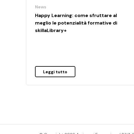
News
Happy Learning: come sfruttare al
meglio le potenzialità formative di
skillaLibrary+
Leggi tutto