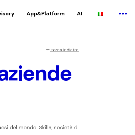
visory
App&Platform
AI
torna indietro
 aziende
paesi del mondo. Skilla, società di