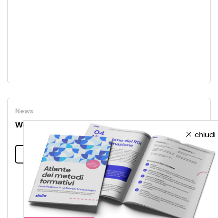
News
Welcome back, skilla!
chiudi
Leggi tutto