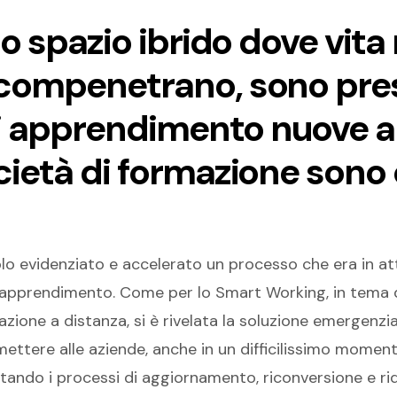
 lo spazio ibrido dove vita 
e compenetrano, sono pre
i apprendimento nuove a 
ocietà di formazione son
olo evidenziato e accelerato un processo che era in att
di apprendimento. Come per lo Smart Working, in tema 
rmazione a distanza, si è rivelata la soluzione emergenz
ettere alle aziende, anche in un difficilissimo moment
litando i processi di aggiornamento, riconversione e riq