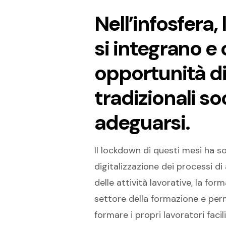
Nell’infosfera,
si integrano 
opportunità d
tradizionali s
adeguarsi.
Il lockdown di questi mesi ha s
digitalizzazione dei processi 
delle attività lavorative, la fo
settore della formazione e perm
formare i propri lavoratori faci