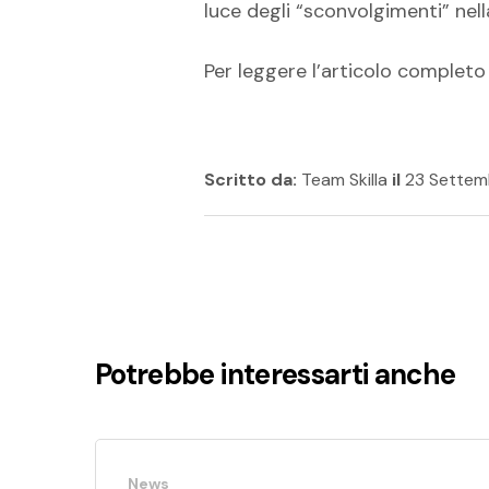
luce degli “sconvolgimenti” nell
Per leggere l’articolo complet
Scritto da:
Team Skilla
il
23 Settem
Potrebbe interessarti anche
News