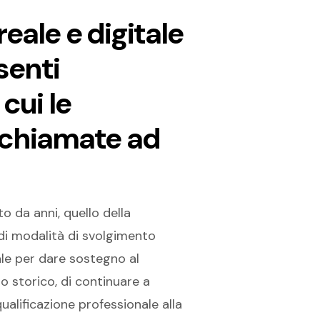
reale e digitale
senti
cui le
o chiamate ad
o da anni, quello della
di modalità di svolgimento
iale per dare sostegno al
o storico, di continuare a
ualificazione professionale alla