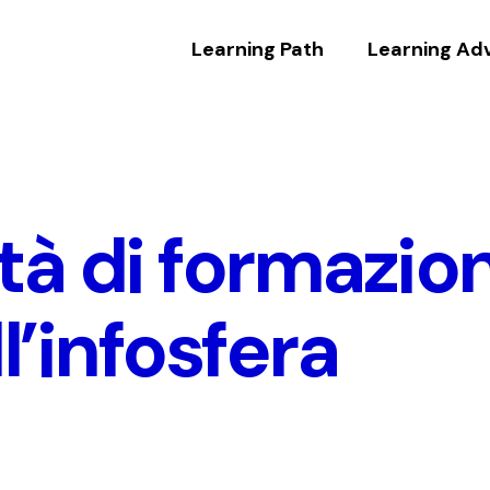
Learning Path
Learning Ad
tà di formazion
l’infosfera