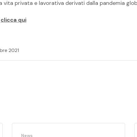
a vita privata e lavorativa derivati dalla pandemia glob
o
clicca qui
bre 2021
News