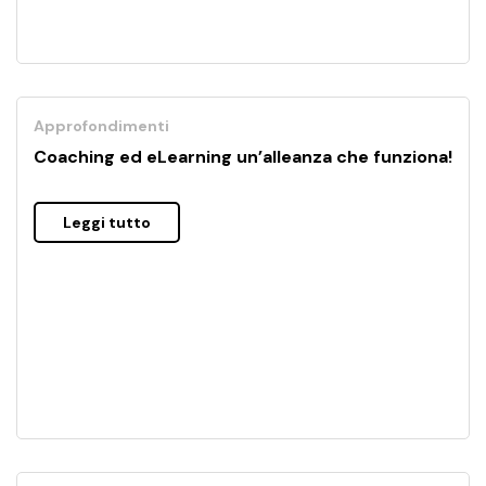
Approfondimenti
Coaching ed eLearning un’alleanza che funziona!
Leggi tutto