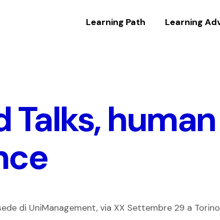
Learning Path
Learning Ad
 Talks, human 
nce
sede di UniManagement, via XX Settembre 29 a Torino, 