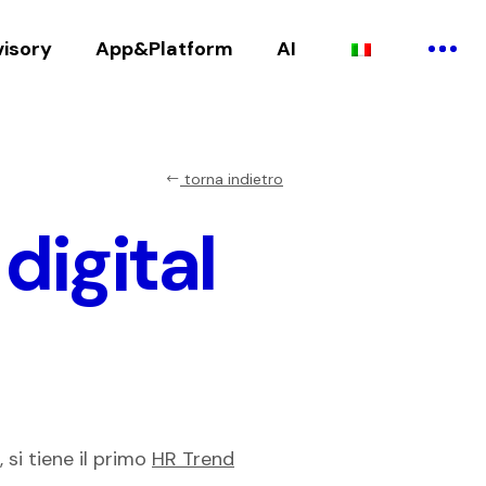
visory
App&Platform
AI
torna indietro
digital
si tiene il primo
HR Trend