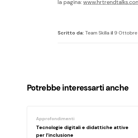
la pagina:
www.hrtrendtalks.co
Scritto da:
Team Skilla
il
9 Ottobre
Potrebbe interessarti anche
Approfondimenti
Tecnologie digitali e didattiche attive
per l’inclusione