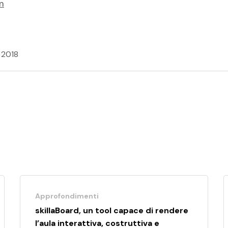
m
 2018
Approfondimenti
skillaBoard, un tool capace di rendere
l’aula interattiva, costruttiva e