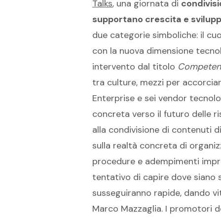
Talks
, una giornata di
condivisi
supportano crescita e svilup
due categorie simboliche: il cuo
con la nuova dimensione tecnol
intervento dal titolo
Competenze
tra culture, mezzi per accorciar
Enterprise e sei vendor tecnolo
concreta verso il futuro delle r
alla condivisione di contenuti d
sulla realtà concreta di organi
procedure e adempimenti impres
tentativo di capire dove siano 
susseguiranno rapide, dando vit
Marco Mazzaglia. I promotori del