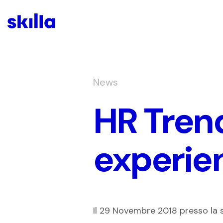
News
HR Trend
experie
Il 29 Novembre 2018 presso la 