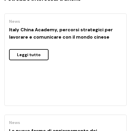
News
Italy China Academy, percorsi strategici per
lavorare e comunicare con il mondo cinese
Leggi tutto
News
Le nuove forme di aggiornamento dei