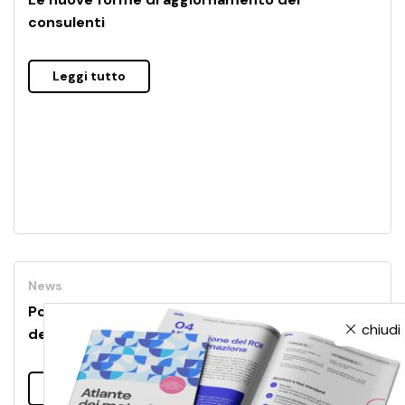
consulenti
Leggi tutto
News
Poesia e passione di apprendere protagoniste
chiudi
del nuovo podcast Skilla
Leggi tutto