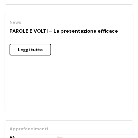
News
PAROLE E VOLTI – La presentazione efficace
Leggi tutto
Approfondimenti
EM&M ITALIA 2015: AMICUCCI FORMAZIONE