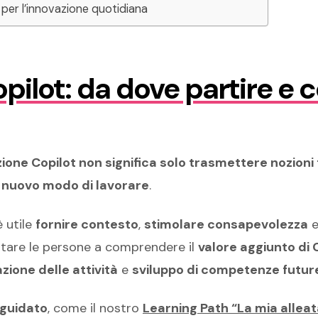
per l’innovazione quotidiana
ilot: da dove partire e 
ione Copilot non significa solo trasmettere nozioni 
 nuovo modo di lavorare
.
è utile
fornire contesto
,
stimolare consapevolezza
tare le persone a comprendere il
valore aggiunto di 
zione delle attività
e
sviluppo di competenze futur
 guidato
, come il nostro
Learning Path “La mia alleata