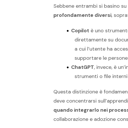
Sebbene entrambi si basino su m
profondamente diversi
, sopra
Copilot
è uno strumento 
direttamente su documen
a cui l’utente ha acces
supportare le persone a
ChatGPT
, invece, è un
strumenti o file intern
Questa distinzione è fondament
deve concentrarsi sull’appren
quando integrarlo nei processi
collaborazione e adozione cons