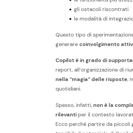
gli ostacoli riscontrati
le modalità di integrazi
Questo tipo di sperimentazion
generare
coinvolgimento atti
Copilot è in grado di support
report, all’organizzazione di riu
nella “magia” delle risposte
, 
quotidiani.
Spesso, infatti,
non è la comple
rilevanti
per il contesto lavorat
Ecco perché partire da piccoli g