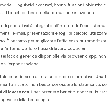
odelli linguistici avanzati, hanno
funzioni
,
obiettivi 
ttutto nel contesto della formazione in azienda.
di produttività integrato all’interno dell’ecosistema
ti, e-mail, presentazioni e fogli di calcolo, utilizzand
so. È pensato per migliorare l’efficienza, automatizzare
ll’interno dei loro flussi di lavoro quotidiani.
’interfaccia generica disponibile via browser o app, n
i dell’organizzazione.
ale quando si struttura un percorso formativo.
Una f
dimento situato: non basta conoscere lo strumento, 
 di lavoro reali
, per ottenere benefici concreti in term
apevole della tecnologia.