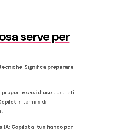
cosa serve per
tecniche. Significa preparare
e
proporre casi d’uso
concreti.
Copilot
in termini di
e
.
 IA: Copilot al tuo fianco per