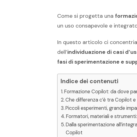
Come si progetta una
formazi
un uso consapevole e integrat
In questo articolo ci concentri
dell’
individuazione di casi d’u
fasi di sperimentazione e su
Indice dei contenuti
Formazione Copilot: da dove part
Che differenza c’è tra Copilot
Piccoli esperimenti, grande imp
Formatori, materiali e strumenti:
Dalla sperimentazione all’integ
Copilot