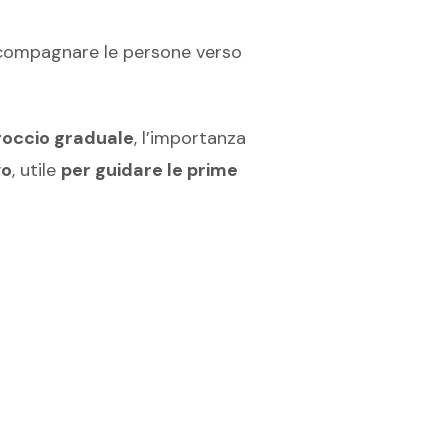
ccompagnare le persone verso
roccio graduale
, l’importanza
vo
, utile
per guidare le prime