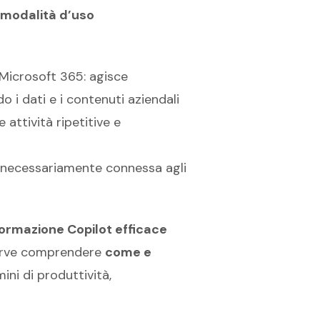
e modalità d’uso
 Microsoft 365: agisce
o i dati e i contenuti aziendali
 attività ripetitive e
on necessariamente connessa agli
ormazione Copilot efficace
serve comprendere
come e
ini di produttività,