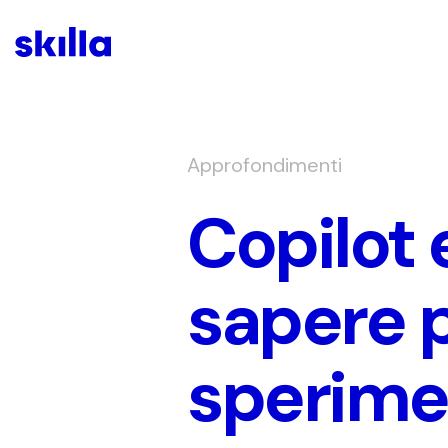
Approfondimenti
Copilot 
sapere p
sperime