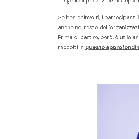
tangibile il potenziale di Copilot
Se ben coinvolti, i partecipanti
anche nel resto dell’organizzaz
Prima di partire, però, è utile 
raccolti in
questo approfondi