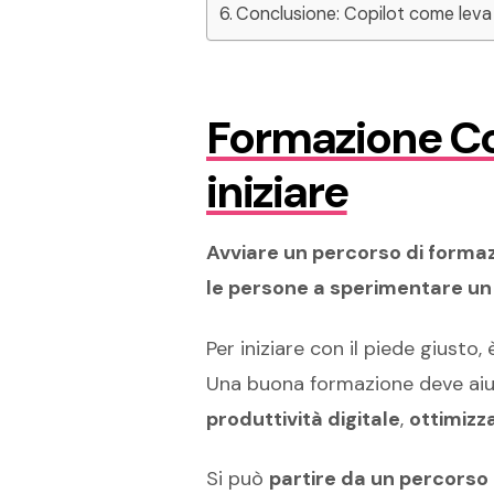
Conclusione: Copilot come leva 
Formazione Cop
iniziare
Avviare un percorso di formaz
le persone a sperimentare un
Per iniziare con il piede giusto, 
Una buona formazione deve aiu
produttività digitale
,
ottimizza
Si può
partire da un percorso