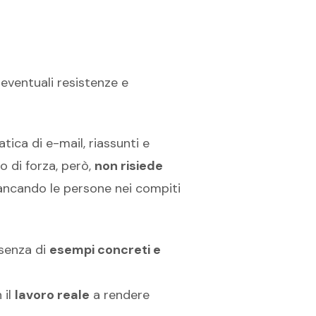
 eventuali resistenze e
atica di e-mail, riassunti e
to di forza, però,
non risiede
fiancando le persone nei compiti
ssenza di
esempi concreti e
 il
lavoro reale
a rendere