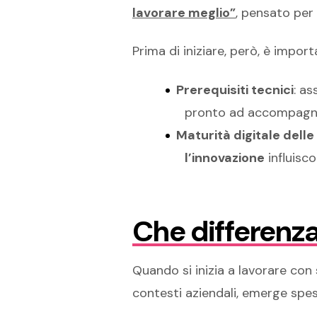
lavorare meglio”
, pensato per
Prima di iniziare, però, è import
Prerequisiti tecnici
: as
pronto ad accompagnar
Maturità digitale dell
l’innovazione
influisc
Che differenza
Quando si inizia a lavorare con s
contesti aziendali, emerge sp