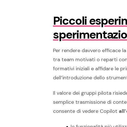
Piccoli esperi
sperimentazio
Per rendere davvero efficace l
tra team motivati o reparti con 
formativi iniziali e affidare le p
dell’introduzione dello strument
Il valore dei gruppi pilota risied
semplice trasmissione di conten
consente di vedere Copilot
all
le funzionalità più utiliz