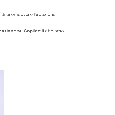
i di promuovere l’adozione
rmazione su Copilot
: li abbiamo