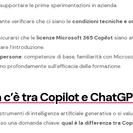
 supportare le prime sperimentazioni in azienda.
ante verificare che ci siano le
condizioni tecniche e o
sicurarsi che le
licenze Microsoft 365 Copilot
siano at
e l’introduzione.
e persone
: competenze di base, familiarità con Micros
ono profondamente sull’efficacia della formazione.
 c’è tra Copilot e ChatG
trumenti di intelligenza artificiale generativa o si val
esso una domanda chiave:
qual è la differenza tra Co