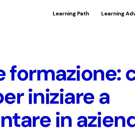
Learning Path
Learning Ad
e formazione: 
er iniziare a
ntare in azien