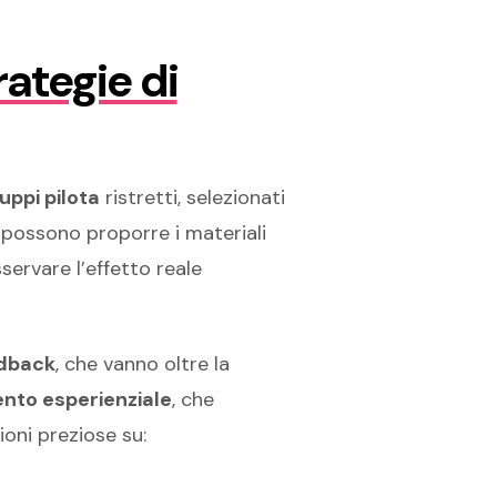
rategie di
uppi pilota
ristretti, selezionati
i possono proporre i materiali
servare l’effetto reale
edback
, che vanno oltre la
nto esperienziale
, che
ioni preziose su: