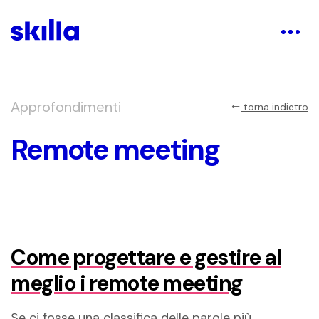
Approfondimenti
torna indietro
Remote meeting
Come progettare e gestire al
meglio i remote meeting
Se ci fosse una classifica delle parole più