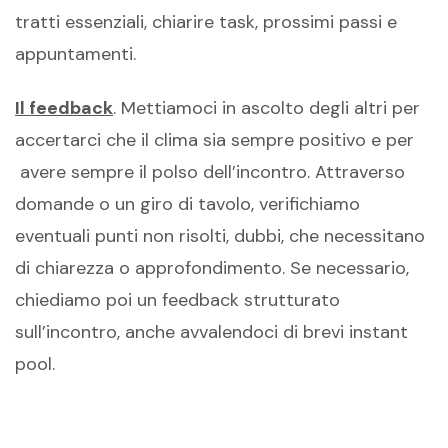
tratti essenziali, chiarire task, prossimi passi e
appuntamenti.
Il feedback
. Mettiamoci in ascolto degli altri per
accertarci che il clima sia sempre positivo e per
avere sempre il polso dell’incontro. Attraverso
domande o un giro di tavolo, verifichiamo
eventuali punti non risolti, dubbi, che necessitano
di chiarezza o approfondimento. Se necessario,
chiediamo poi un feedback strutturato
sull’incontro, anche avvalendoci di brevi instant
pool.