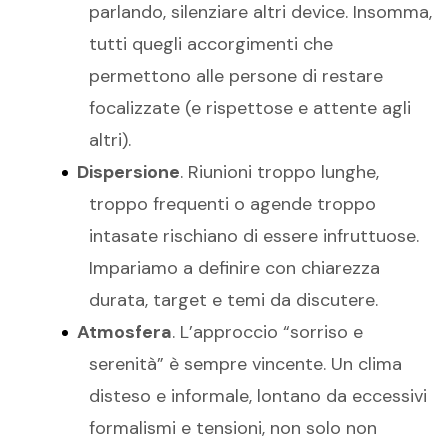
parlando, silenziare altri device. Insomma,
tutti quegli accorgimenti che
permettono alle persone di restare
focalizzate (e rispettose e attente agli
altri).
Dispersione
. Riunioni troppo lunghe,
troppo frequenti o agende troppo
intasate rischiano di essere infruttuose.
Impariamo a definire con chiarezza
durata, target e temi da discutere.
Atmosfera
. L’approccio “sorriso e
serenità” è sempre vincente. Un clima
disteso e informale, lontano da eccessivi
formalismi e tensioni, non solo non