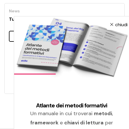
News
Tutti pazzi per la formazione online
chiudi
Leggi tutto
Atlante dei metodi formativi
Un manuale in cui troverai
metodi
,
framework
e
chiavi di lettura
per