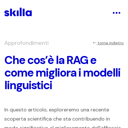
Approfondimenti
torna indietro
Che cos’è la RAG e
come migliora i modelli
linguistici
In questo articolo, esploreremo una recente
scoperta scientifica che sta contribuendo in
modo significativo al miglioramento dell’efficacia