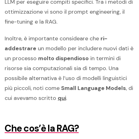
LLM per eseguire compiti specifici. Tra i metodi di
ottimizzazione vi sono il prompt engineering, il
fine-tuning e la RAG.
Inoltre, è importante consideare che
ri-
addestrare
un modello per includere nuovi dati è
un processo
molto dispendioso
in termini di
risorse sia computazionali sia di tempo. Una
possibile alternativa è l’uso di modelli linguistici
più piccoli, noti come
Small Language Models
, di
cui avevamo scritto
qui
.
Che cos’è la RAG?