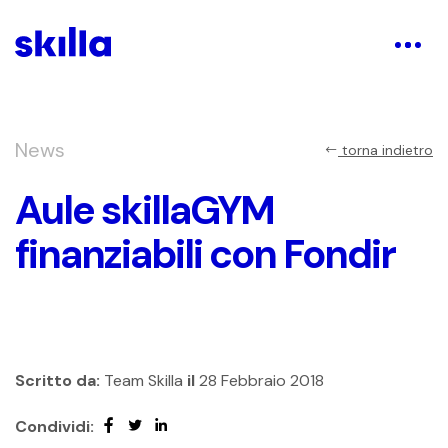
News
torna indietro
Aule skillaGYM
finanziabili con Fondir
Scritto da:
Team Skilla
il
28 Febbraio 2018
Condividi: