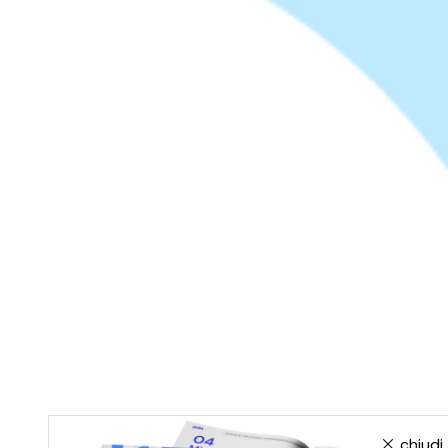
chiudi