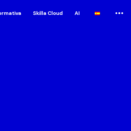
ormativa
Skilla Cloud
AI